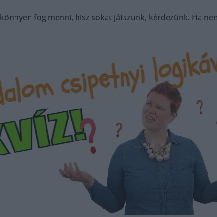
 könnyen fog menni, hisz sokat játszunk, kérdezünk. Ha ne