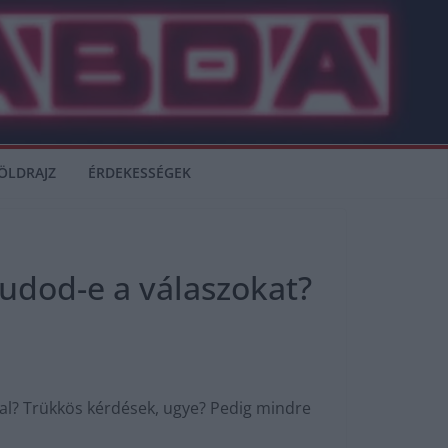
ÖLDRAJZ
ÉRDEKESSÉGEK
tudod-e a válaszokat?
ral? Trükkös kérdések, ugye? Pedig mindre