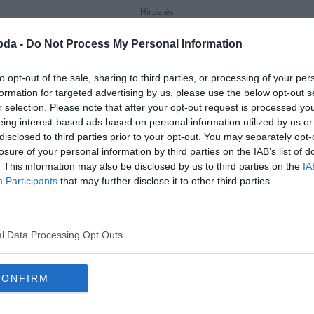
Hirdetés
bda -
Do Not Process My Personal Information
to opt-out of the sale, sharing to third parties, or processing of your per
formation for targeted advertising by us, please use the below opt-out s
r selection. Please note that after your opt-out request is processed y
eing interest-based ads based on personal information utilized by us or
disclosed to third parties prior to your opt-out. You may separately opt-
losure of your personal information by third parties on the IAB’s list of
. This information may also be disclosed by us to third parties on the
IA
Participants
that may further disclose it to other third parties.
l Data Processing Opt Outs
CONFIRM