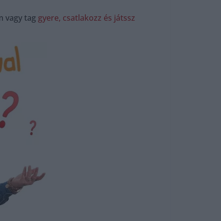
m vagy tag
gyere, csatlakozz és játssz