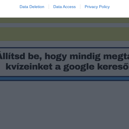
Data Deletion
Data Access
Privacy Policy