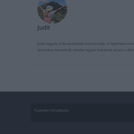
Judit
Judit vagyok, a Keresztlabda kvízszerzője. A fejemben mi
tematikus tesztekről, minden egyes kvízemet azzal a céll
Pushalert leíratkozás