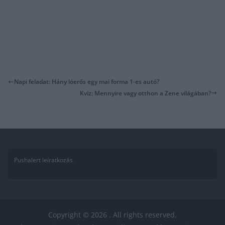
Napi feladat: Hány lóerős egy mai forma 1-es autó?
Kvíz: Mennyire vagy otthon a Zene világában?
Pushalert leíratkozás
Copyright © 2026
. All rights reserved.