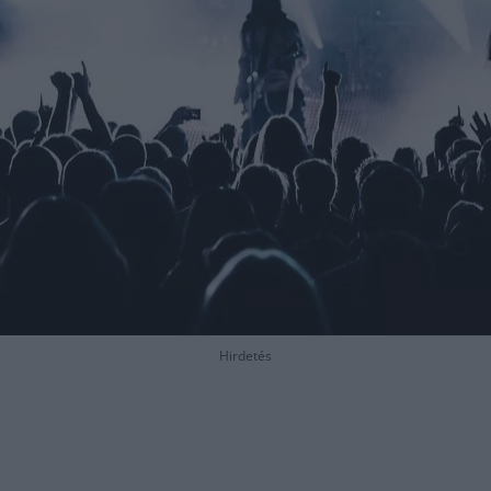
Hirdetés