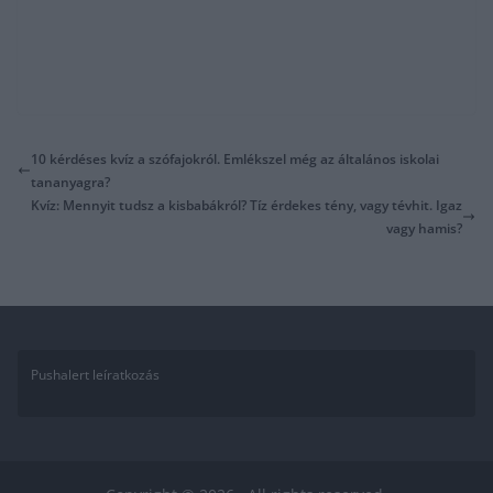
10 kérdéses kvíz a szófajokról. Emlékszel még az általános iskolai
tananyagra?
Kvíz: Mennyit tudsz a kisbabákról? Tíz érdekes tény, vagy tévhit. Igaz
vagy hamis?
Pushalert leíratkozás