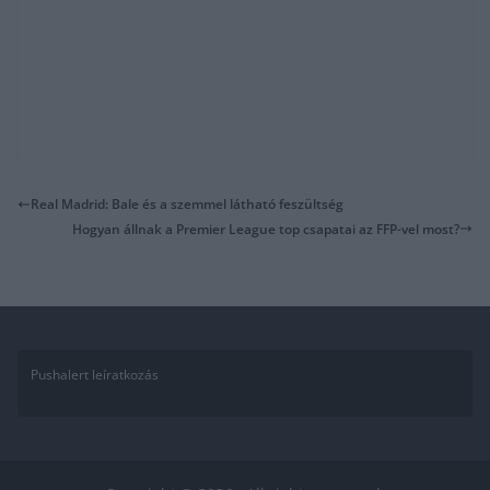
Real Madrid: Bale és a szemmel látható feszültség
Hogyan állnak a Premier League top csapatai az FFP-vel most?
Pushalert leíratkozás