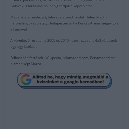
Galaktikus társaival mai napig tartják a kapcsolatot.
Magánélete rendezett, felesége a svéd modell Helen Svedin,
három lányuk született. Budapesten járt a Puskás Aréna megnyitója
alkamával.
A következő részben a 2005 és 2010 közötti szezonokból választok
egy-egy játékost.
Felhasznált források : Wikipedia, relamadrid.com, Penamadridista.
Kiemelt kép: Marca