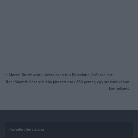
Martin Braithwaite hivatalosan is a Barcelona játékosa lett
Real Madrid: Hazard hiába játszott csak 680 percet, egy statisztikában
kiemelkedő
Pushalert leíratkozás