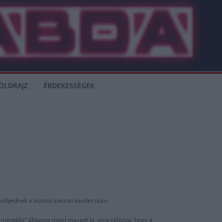
ÖLDRAJZ
ÉRDEKESSÉGEK
üllyednek a bíztató szezon kezdet után.
 mentális” állapota miatt maradt ki, arra célozva, hogy a