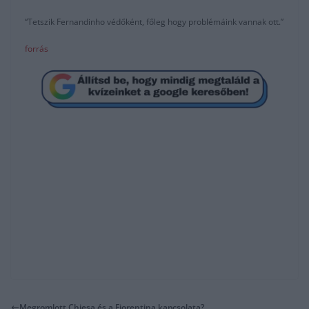
“Tetszik Fernandinho védőként, főleg hogy problémáink vannak ott.”
forrás
Megromlott Chiesa és a Fiorentina kapcsolata?