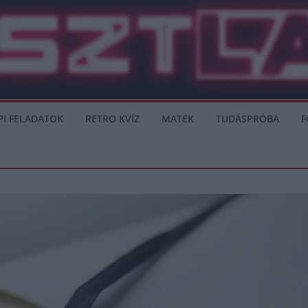
PI FELADATOK
RETRO KVÍZ
MATEK
TUDÁSPRÓBA
F