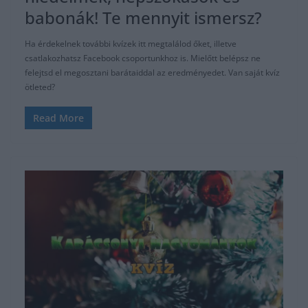
babonák! Te mennyit ismersz?
Ha érdekelnek további kvízek itt megtalálod őket, illetve
csatlakozhatsz Facebook csoportunkhoz is. Mielőtt belépsz ne
felejtsd el megosztani barátaiddal az eredményedet. Van saját kvíz
ötleted?
Read More