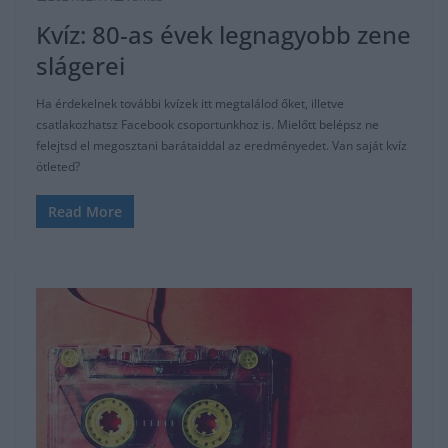
Kvíz: 80-as évek legnagyobb zene
slágerei
Ha érdekelnek további kvízek itt megtalálod őket, illetve
csatlakozhatsz Facebook csoportunkhoz is. Mielőtt belépsz ne
felejtsd el megosztani barátaiddal az eredményedet. Van saját kvíz
ötleted?
Read More