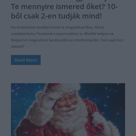
Te mennyire ismered őket? 10-
ből csak 2-en tudják mind!
Ha érdekelnek további kvízek itt megtalálod őket, illetve
csatlakozhatsz Facebook csoportunkhoz is. Mielőtt lelépsz ne
felejtsd el megosztani barátaiddal az eredményedet. Van saját kvíz
ötleted?
Read More