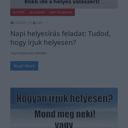
FEJTÖRŐ
HELYESÍRÁS
NAPI FELADATOK
2022.02.10.
Judit
Napi helyesírás feladat: Tudod,
hogy írjuk helyesen?
napi helyesírás feladat
Read More