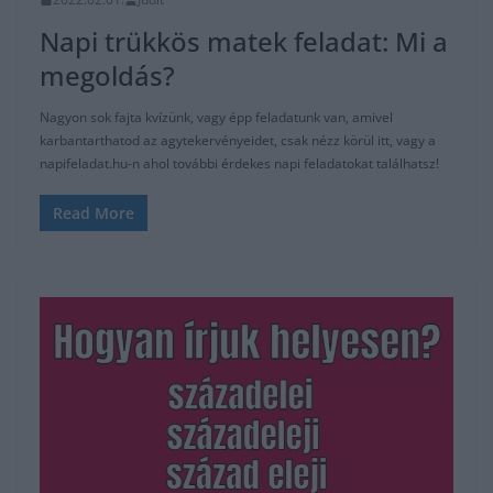
Napi trükkös matek feladat: Mi a
megoldás?
Nagyon sok fajta kvízünk, vagy épp feladatunk van, amivel
karbantarthatod az agytekervényeidet, csak nézz körül itt, vagy a
napifeladat.hu-n ahol további érdekes napi feladatokat találhatsz!
Read More