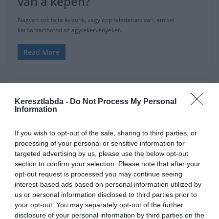
van a képen?
Nagyon sok fajta kvízünk, vagy épp feladatunk van, amivel
karbantarthatod az agytekervényeket.
Read More
Keresztlabda -
Do Not Process My Personal
Information
If you wish to opt-out of the sale, sharing to third parties, or
processing of your personal or sensitive information for
targeted advertising by us, please use the below opt-out
section to confirm your selection. Please note that after your
opt-out request is processed you may continue seeing
interest-based ads based on personal information utilized by
us or personal information disclosed to third parties prior to
FEJTÖRŐ
MATEK
NAPI FELADATOK
your opt-out. You may separately opt-out of the further
disclosure of your personal information by third parties on the
2021.10.04.
Adam