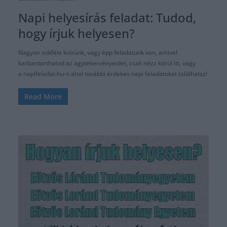
Napi helyesírás feladat: Tudod,
hogy írjuk helyesen?
Nagyon sokféle kvízünk, vagy épp feladatunk van, amivel
karbantarthatod az agytekervényeidet, csak nézz körül itt, vagy
a napifeladat.hu-n ahol további érdekes napi feladatokat találhatsz!
Read More