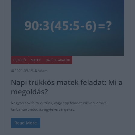
FEJTÖRŐ
MATEK
NAPI FELADATOK
2021.09.19.
Adam
Napi trükkös matek feladat: Mi a
megoldás?
Nagyon sok fajta kvízünk, vagy épp feladatunk van, amivel
karbantarthatod az agytekervényeket.
Read More