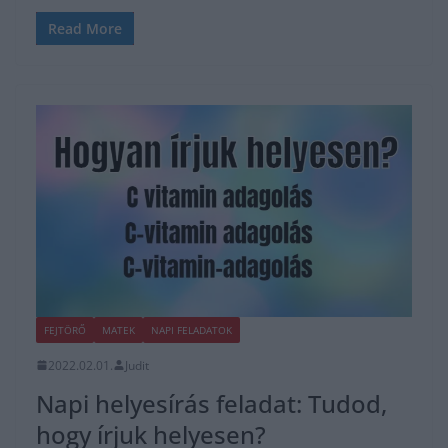
Read More
FEJTÖRŐ
MATEK
NAPI FELADATOK
2022.02.01.
Judit
Napi helyesírás feladat: Tudod,
hogy írjuk helyesen?