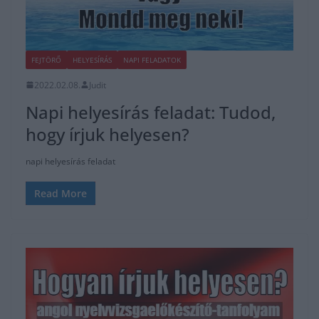
FEJTÖRŐ
HELYESÍRÁS
NAPI FELADATOK
2022.02.08.
Judit
Napi helyesírás feladat: Tudod,
hogy írjuk helyesen?
napi helyesírás feladat
Read More