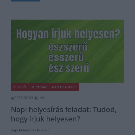
FEJTÖRŐ
HELYESÍRÁS
NAPI FELADATOK
2022.02.03.
Judit
Napi helyesírás feladat: Tudod,
hogy írjuk helyesen?
napi helyesírás feladat