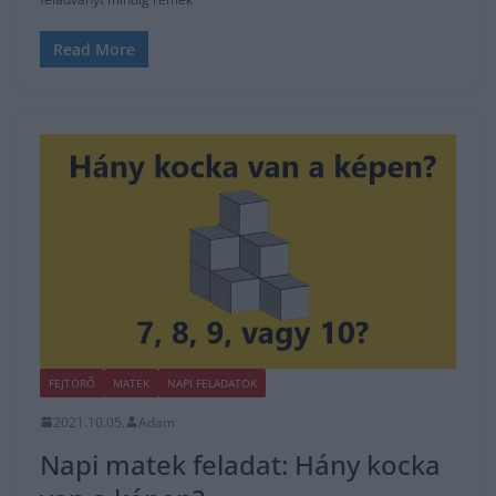
Read More
FEJTÖRŐ
MATEK
NAPI FELADATOK
2021.10.05.
Adam
Napi matek feladat: Hány kocka