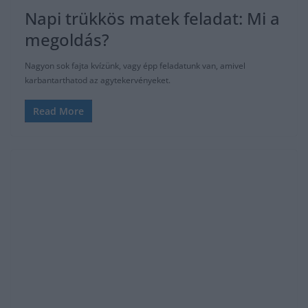
Napi trükkös matek feladat: Mi a
megoldás?
Nagyon sok fajta kvízünk, vagy épp feladatunk van, amivel
karbantarthatod az agytekervényeket.
Read More