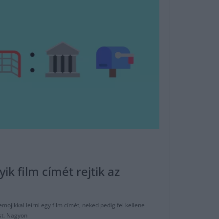
ik film címét rejtik az
ojikkal leírni egy film címét, neked pedig fel kellene
ást. Nagyon