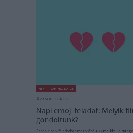
FILM
NAPI FELADATOK
2024.03.11.
Judit
Napi emoji feladat: Melyik f
gondoltunk?
Ebben a napi feladatban megpróbáljuk emojikkal leírni egy f