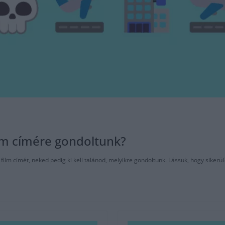
ilm címére gondoltunk?
ilm címét, neked pedig ki kell talánod, melyikre gondoltunk. Lássuk, hogy sikerül