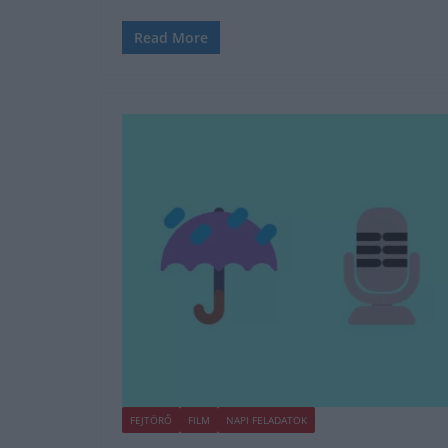
Read More
FEJTÖRŐ
FILM
NAPI FELADATOK