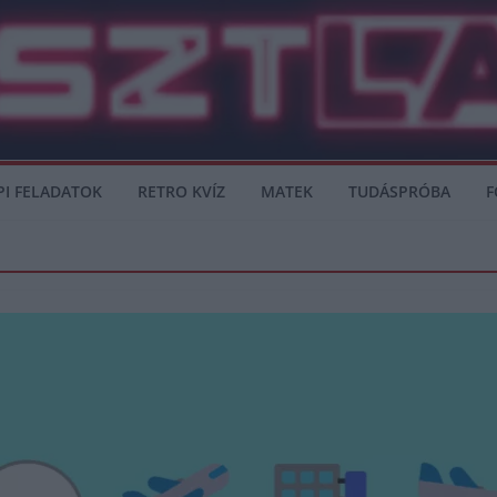
PI FELADATOK
RETRO KVÍZ
MATEK
TUDÁSPRÓBA
F