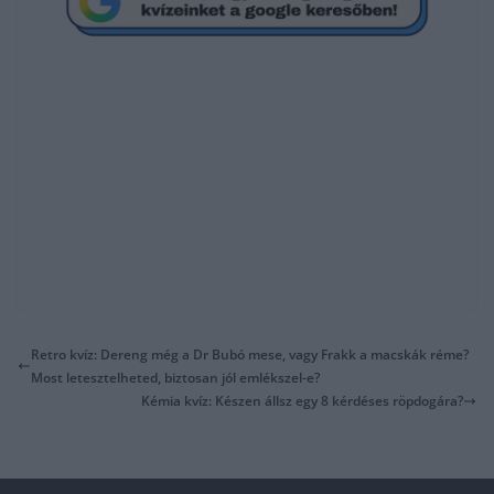
Retro kvíz: Dereng még a Dr Bubó mese, vagy Frakk a macskák réme?
Most letesztelheted, biztosan jól emlékszel-e?
Kémia kvíz: Készen állsz egy 8 kérdéses röpdogára?