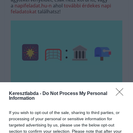
a
napifeladat.hu-n
ahol
további érdekes napi
feladatokat
találhatsz!
Hirdetés
Keresztlabda -
Do Not Process My Personal
Information
If you wish to opt-out of the sale, sharing to third parties, or
processing of your personal or sensitive information for
targeted advertising by us, please use the below opt-out
section to confirm your selection. Please note that after your