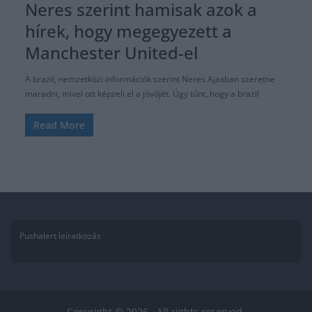
Neres szerint hamisak azok a
hírek, hogy megegyezett a
Manchester United-el
A brazil, nemzetközi információk szerint Neres Ajaxban szeretne
maradni, mivel ott képzeli el a jövőjét. Úgy tűnt, hogy a brazil
Read More
Pushalert leíratkozás
Copyright © 2026
. All rights reserved.