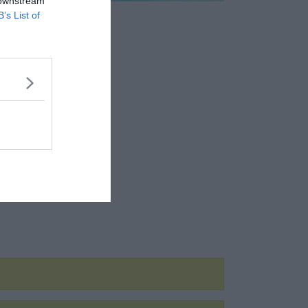
 downstream
B’s List of