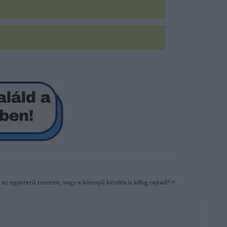
az egyszerű teszten, vagy a könnyű kérdés is kifog rajtad?