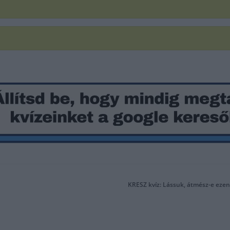
KRESZ kvíz: Lássuk, átmész-e ezen 