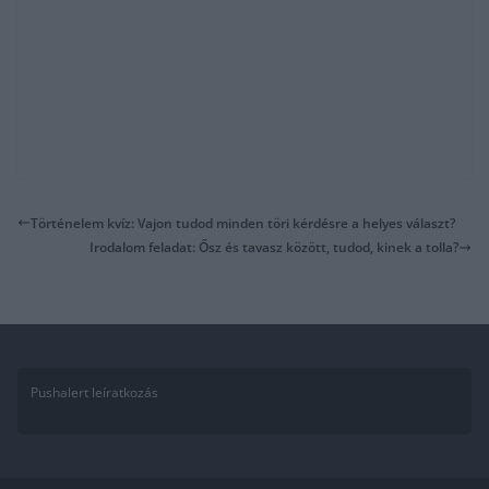
Történelem kvíz: Vajon tudod minden töri kérdésre a helyes választ?
Irodalom feladat: Ősz és tavasz között, tudod, kinek a tolla?
Pushalert leíratkozás