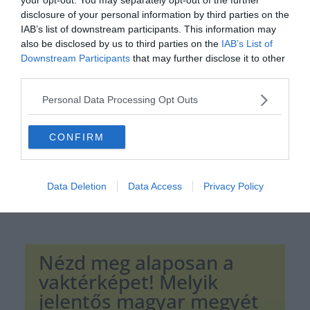
disclosure of your personal information by third parties on the
IAB’s list of downstream participants. This information may
also be disclosed by us to third parties on the
IAB’s List of
Hirdetés
Downstream Participants
that may further disclose it to other
third parties.
Personal Data Processing Opt Outs
CONFIRM
Data Deletion
Data Access
Privacy Policy
Nézd meg alaposan a
vaktérképet! Melyik
jelentős magyar megyét