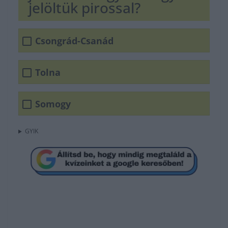
jelöltük pirossal?
Csongrád-Csanád
Tolna
Somogy
GYIK