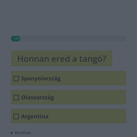
0%
Honnan ered a tangó?
Spanyolország
Olaszország
Argentína
Kérdések