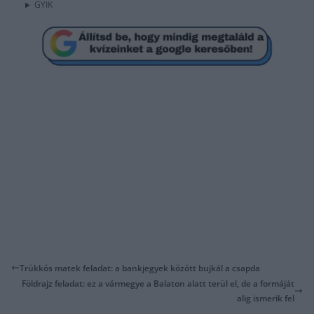
GYIK
Trükkös matek feladat: a bankjegyek között bujkál a csapda
Földrajz feladat: ez a vármegye a Balaton alatt terül el, de a formáját
alig ismerik fel