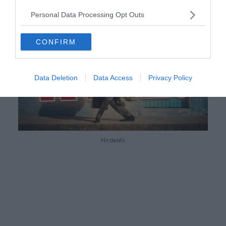
hátralévő részében.
Personal Data Processing Opt Outs
CONFIRM
Data Deletion
Data Access
Privacy Policy
Hirdetés