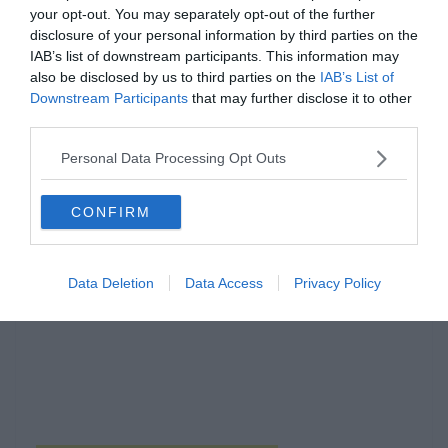
your opt-out. You may separately opt-out of the further
disclosure of your personal information by third parties on the
IAB’s list of downstream participants. This information may
also be disclosed by us to third parties on the
IAB’s List of
Downstream Participants
that may further disclose it to other
third parties.
Hirdetés
Personal Data Processing Opt Outs
CONFIRM
Data Deletion
Data Access
Privacy Policy