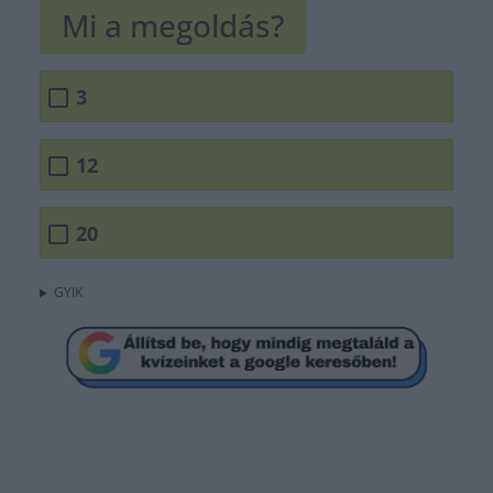
Mi a megoldás?
3
12
20
GYIK