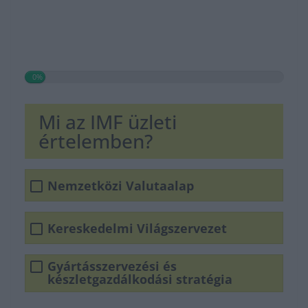
0%
Mi az IMF üzleti
értelemben?
Nemzetközi Valutaalap
Kereskedelmi Világszervezet
Gyártásszervezési és
készletgazdálkodási stratégia