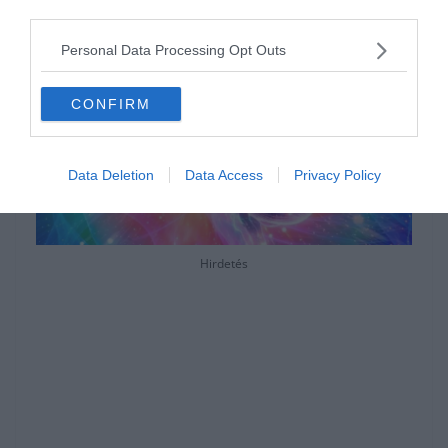
third parties.
Personal Data Processing Opt Outs
CONFIRM
Data Deletion
Data Access
Privacy Policy
Hirdetés