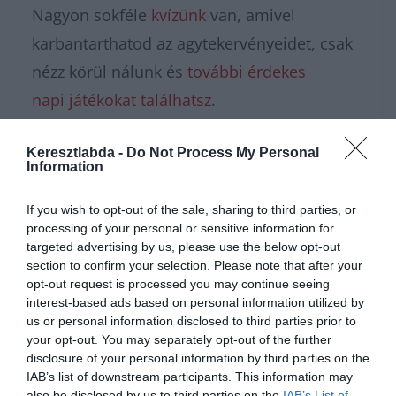
Nagyon sokféle
kvízünk
van, amivel
karbantarthatod az agytekervényeidet, csak
nézz körül nálunk és
további érdekes
napi játékokat találhatsz
.
Keresztlabda -
Do Not Process My Personal
Information
If you wish to opt-out of the sale, sharing to third parties, or
processing of your personal or sensitive information for
targeted advertising by us, please use the below opt-out
section to confirm your selection. Please note that after your
opt-out request is processed you may continue seeing
interest-based ads based on personal information utilized by
us or personal information disclosed to third parties prior to
your opt-out. You may separately opt-out of the further
Hirdetés
disclosure of your personal information by third parties on the
IAB’s list of downstream participants. This information may
also be disclosed by us to third parties on the
IAB’s List of