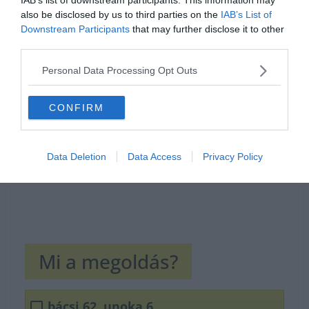
also be disclosed by us to third parties on the
IAB’s List of
Downstream Participants
that may further disclose it to other
third parties.
Hirdetés
Personal Data Processing Opt Outs
CONFIRM
Data Deletion
Data Access
Privacy Policy
Mi a megoldás?
bácsi 62, unoka 6