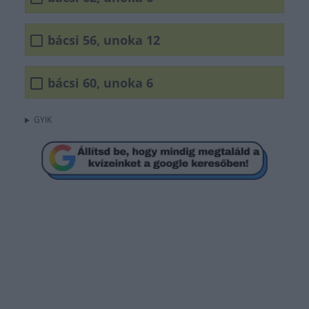
bácsi 56, unoka 12
bácsi 60, unoka 6
GYIK