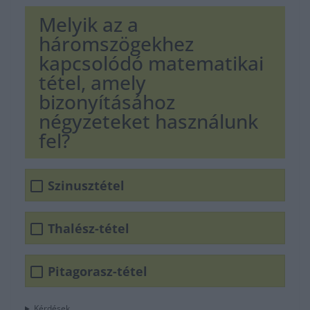
Melyik az a
háromszögekhez
kapcsolódó matematikai
tétel, amely
bizonyításához
négyzeteket használunk
fel?
Szinusztétel
Thalész-tétel
Pitagorasz-tétel
Kérdések