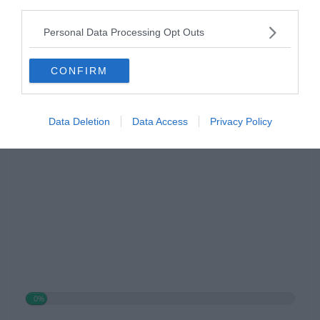
third parties.
Personal Data Processing Opt Outs
CONFIRM
Hirdetés
Data Deletion
Data Access
Privacy Policy
0%