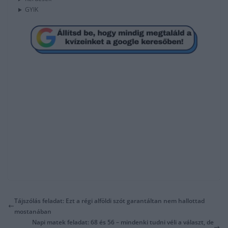
GYIK
Tájszólás feladat: Ezt a régi alföldi szót garantáltan nem hallottad
mostanában
Napi matek feladat: 68 és 56 – mindenki tudni véli a választ, de