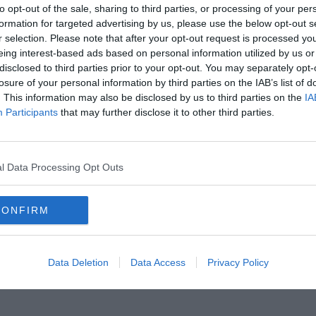
to opt-out of the sale, sharing to third parties, or processing of your per
formation for targeted advertising by us, please use the below opt-out s
r selection. Please note that after your opt-out request is processed y
eing interest-based ads based on personal information utilized by us or
disclosed to third parties prior to your opt-out. You may separately opt-
losure of your personal information by third parties on the IAB’s list of
. This information may also be disclosed by us to third parties on the
IA
Participants
that may further disclose it to other third parties.
Hirdetés
l Data Processing Opt Outs
CONFIRM
Data Deletion
Data Access
Privacy Policy