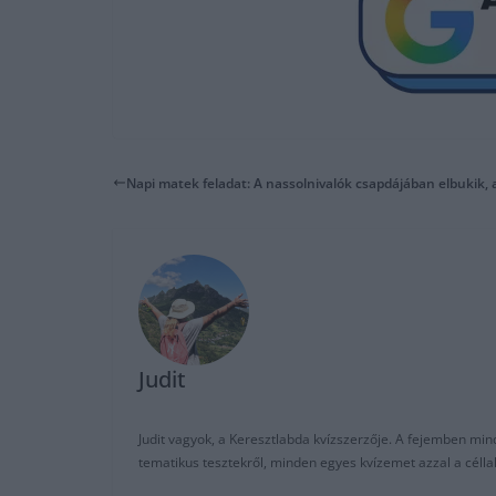
Napi matek feladat: A nassolnivalók csapdájában elbukik, 
Judit
Judit vagyok, a Keresztlabda kvízszerzője. A fejemben mi
tematikus tesztekről, minden egyes kvízemet azzal a céll