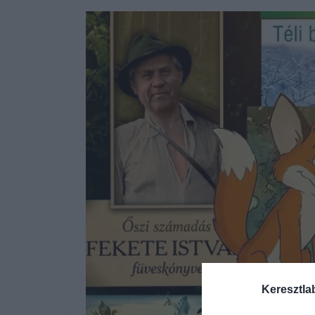
Keresztla