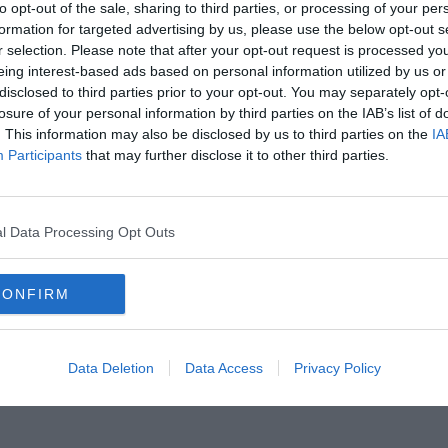
to opt-out of the sale, sharing to third parties, or processing of your per
formation for targeted advertising by us, please use the below opt-out s
r selection. Please note that after your opt-out request is processed y
eing interest-based ads based on personal information utilized by us or
disclosed to third parties prior to your opt-out. You may separately opt-
losure of your personal information by third parties on the IAB’s list of
. This information may also be disclosed by us to third parties on the
IA
Participants
that may further disclose it to other third parties.
Hirdetés
l Data Processing Opt Outs
CONFIRM
Data Deletion
Data Access
Privacy Policy