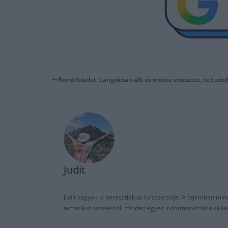
Retró feladat: Lángokban állt és örökre elveszett, te tudo
Judit
Judit vagyok, a Keresztlabda kvízszerzője. A fejemben mi
tematikus tesztekről, minden egyes kvízemet azzal a céll