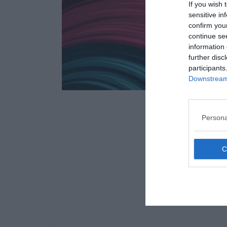
If you wish 
sensitive in
confirm you
continue se
information 
further disc
participants
Downstream 
Persona