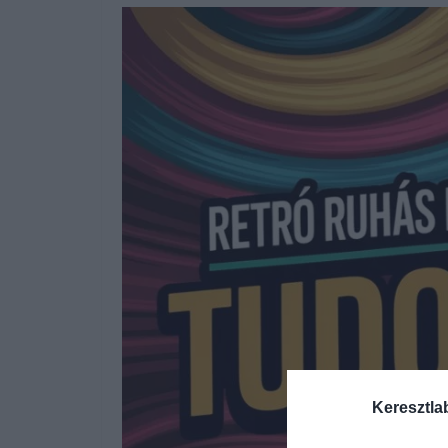
Keresztla