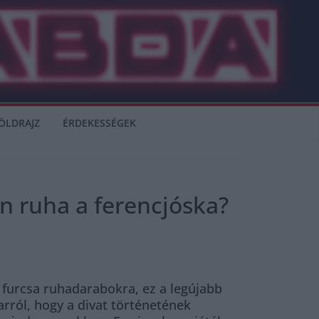
ÖLDRAJZ
ÉRDEKESSÉGEK
en ruha a ferencjóska?
 furcsa ruhadarabokra, ez a legújabb
rról, hogy a divat történetének