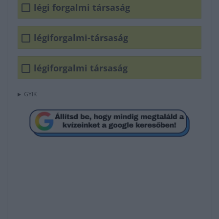
légi forgalmi társaság
légiforgalmi-társaság
légiforgalmi társaság
GYIK