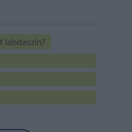
t labdaszín?