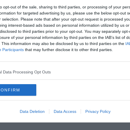
to opt-out of the sale, sharing to third parties, or processing of your per
formation for targeted advertising by us, please use the below opt-out s
r selection. Please note that after your opt-out request is processed y
eing interest-based ads based on personal information utilized by us or
disclosed to third parties prior to your opt-out. You may separately opt-
losure of your personal information by third parties on the IAB’s list of
. This information may also be disclosed by us to third parties on the
IA
Participants
that may further disclose it to other third parties.
Hirdetés
l Data Processing Opt Outs
CONFIRM
Data Deletion
Data Access
Privacy Policy