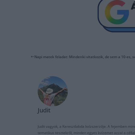
Napi matek feladat: Mindenki vitatkozik, de sem a 10-es,
Judit
Judit vagyok, a Keresztlabda kvízszerzője. A fejemben mi
tematikus tesztekről, minden egyes kvízemet azzal a céll