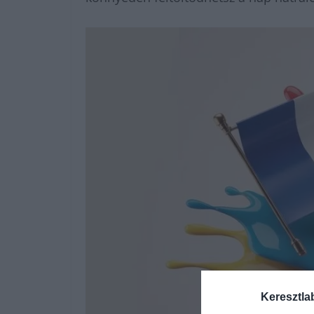
Keresztla