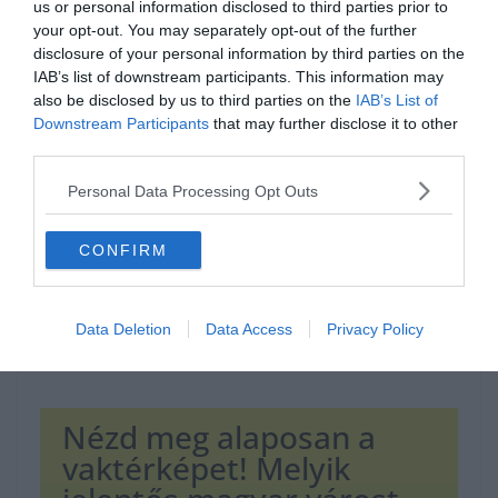
us or personal information disclosed to third parties prior to
your opt-out. You may separately opt-out of the further
disclosure of your personal information by third parties on the
IAB’s list of downstream participants. This information may
Hirdetés
also be disclosed by us to third parties on the
IAB’s List of
Downstream Participants
that may further disclose it to other
third parties.
Personal Data Processing Opt Outs
CONFIRM
Data Deletion
Data Access
Privacy Policy
Nézd meg alaposan a
vaktérképet! Melyik