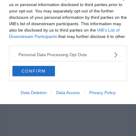
us or personal information disclosed to third parties prior to
your opt-out. You may separately opt-out of the further
disclosure of your personal information by third parties on the
IAB’s list of downstream participants. This information may
also be disclosed by us to third parties on the
IAB’s List of
Downstream Participants
that may further disclose it to other
third parties.
Personal Data Processing Opt Outs
Hirdetés
CONFIRM
Data Deletion
Data Access
Privacy Policy