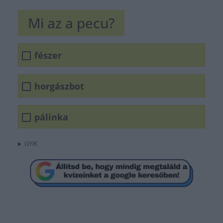
Mi az a pecu?
fészer
horgászbot
pálinka
GYIK