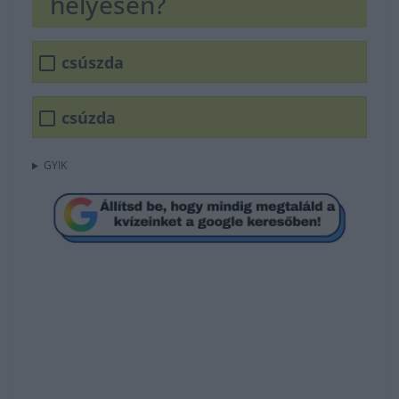
helyesen?
csúszda
csúzda
GYIK