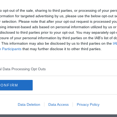
to opt-out of the sale, sharing to third parties, or processing of your per
formation for targeted advertising by us, please use the below opt-out s
r selection. Please note that after your opt-out request is processed y
eing interest-based ads based on personal information utilized by us or
disclosed to third parties prior to your opt-out. You may separately opt-
losure of your personal information by third parties on the IAB’s list of
. This information may also be disclosed by us to third parties on the
IA
Participants
that may further disclose it to other third parties.
Hirdetés
l Data Processing Opt Outs
CONFIRM
Data Deletion
Data Access
Privacy Policy