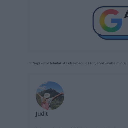
Napi retró feladat: A Felszabadulás tér, ahol valaha minden
Judit