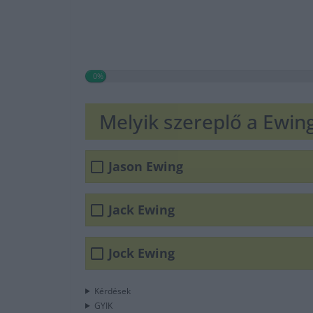
0%
Melyik szereplő a Ewing
Jason Ewing
Jack Ewing
Jock Ewing
Kérdések
GYIK