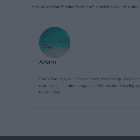
Napi irodalom feladat: Szerelem?, ismerős sorok, de tudod, 
Adam
Szia! Ádám vagyok, a Keresztlabda szerkesztője. Hiszek abb
csempésszek a mindennapokba. A Keresztlabdán a legizgalm
barátaiddal.