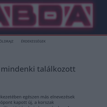
ÖLDRAJZ
ÉRDEKESSÉGEK
a mindenki találkozott
mlékezetében egészen más elnevezések
ópont kapott új, a korszak