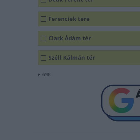
Ferenciek tere
Clark Ádám tér
Széll Kálmán tér
GYIK