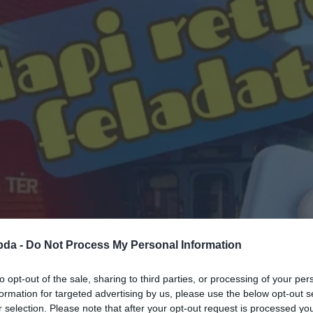
bda -
Do Not Process My Personal Information
to opt-out of the sale, sharing to third parties, or processing of your per
formation for targeted advertising by us, please use the below opt-out s
r selection. Please note that after your opt-out request is processed y