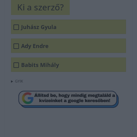
Ki a szerző?
Juhász Gyula
Ady Endre
Babits Mihály
GYIK