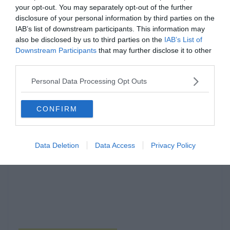
your opt-out. You may separately opt-out of the further
disclosure of your personal information by third parties on the
IAB’s list of downstream participants. This information may
also be disclosed by us to third parties on the
IAB’s List of
Downstream Participants
that may further disclose it to other
third parties.
Hirdetés
Personal Data Processing Opt Outs
CONFIRM
Data Deletion
Data Access
Privacy Policy