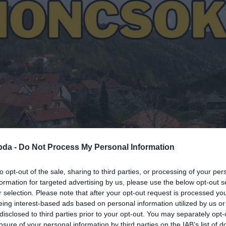
bda -
Do Not Process My Personal Information
to opt-out of the sale, sharing to third parties, or processing of your per
formation for targeted advertising by us, please use the below opt-out s
r selection. Please note that after your opt-out request is processed y
eing interest-based ads based on personal information utilized by us or
disclosed to third parties prior to your opt-out. You may separately opt-
losure of your personal information by third parties on the IAB’s list of