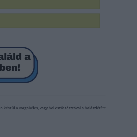
n készül a vargabéles, vagy hol eszik tésztával a halászlét?