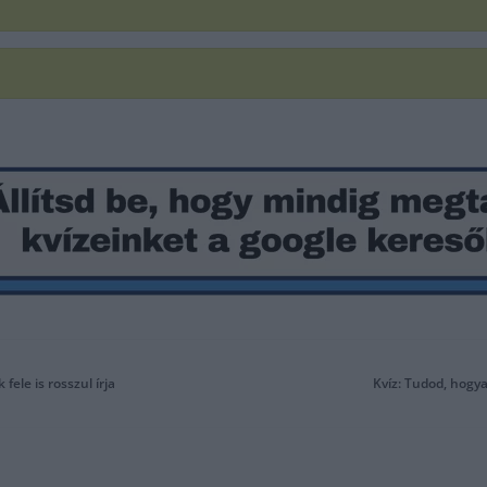
fele is rosszul írja
Kvíz: Tudod, hogya