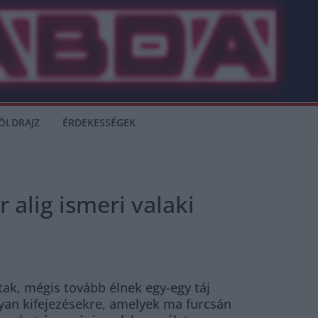
ÖLDRAJZ
ÉRDEKESSÉGEK
 alig ismeri valaki
tak, mégis tovább élnek egy-egy táj
olyan kifejezésekre, amelyek ma furcsán