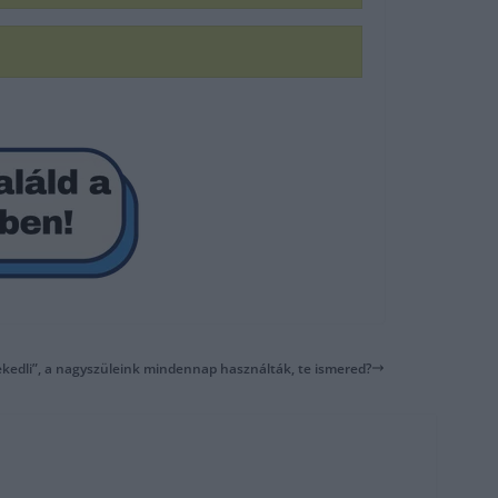
Pekedli”, a nagyszüleink mindennap használták, te ismered?