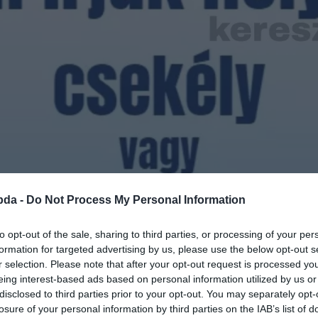
bda -
Do Not Process My Personal Information
to opt-out of the sale, sharing to third parties, or processing of your per
formation for targeted advertising by us, please use the below opt-out s
r selection. Please note that after your opt-out request is processed y
eing interest-based ads based on personal information utilized by us or
disclosed to third parties prior to your opt-out. You may separately opt-
losure of your personal information by third parties on the IAB’s list of