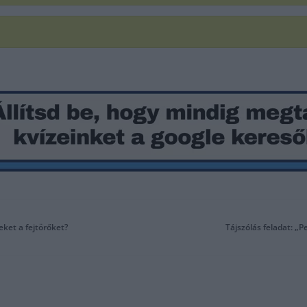
eket a fejtörőket?
Tájszólás feladat: „