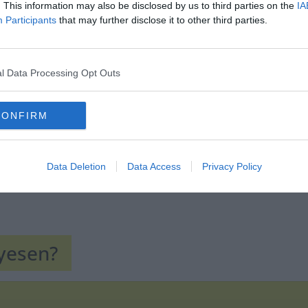
. This information may also be disclosed by us to third parties on the
IA
Participants
that may further disclose it to other third parties.
Hirdetés
l Data Processing Opt Outs
CONFIRM
Data Deletion
Data Access
Privacy Policy
lyesen?