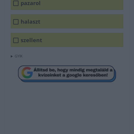
pazarol
halaszt
szellent
GYIK