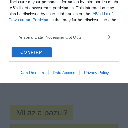
disclosure of your personal information by third parties on the
IAB’s list of downstream participants. This information may
also be disclosed by us to third parties on the
IAB’s List of
Downstream Participants
that may further disclose it to other
Hirdetés
third parties.
Personal Data Processing Opt Outs
CONFIRM
Data Deletion
Data Access
Privacy Policy
Mi az a pazul?