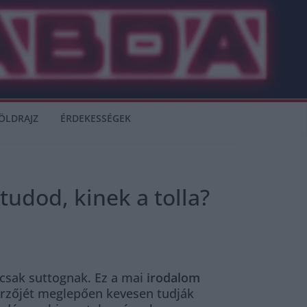
ÖLDRAJZ
ÉRDEKESSÉGEK
tudod, kinek a tolla?
 csak suttognak. Ez a mai
irodalom
zerzőjét meglepően kevesen tudják