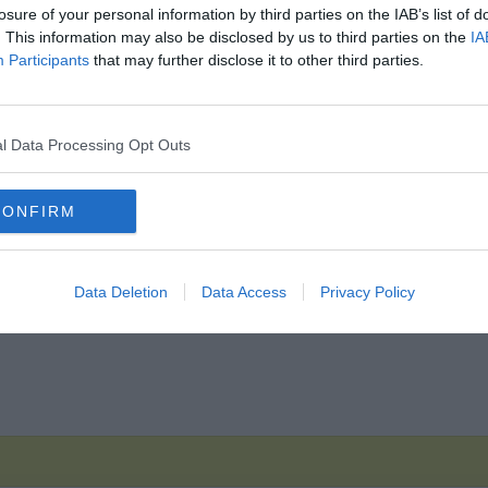
losure of your personal information by third parties on the IAB’s list of
. This information may also be disclosed by us to third parties on the
IA
Hirdetés
Participants
that may further disclose it to other third parties.
l Data Processing Opt Outs
CONFIRM
Data Deletion
Data Access
Privacy Policy