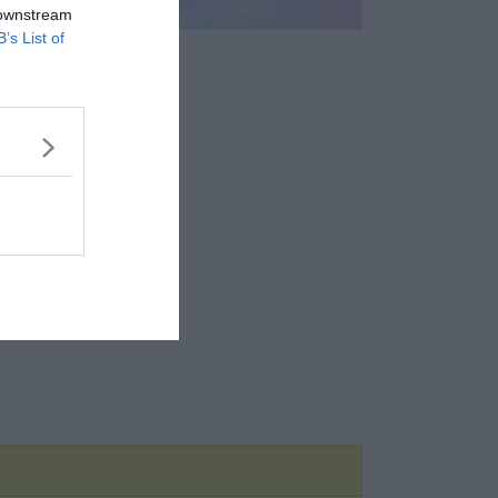
 downstream
B’s List of