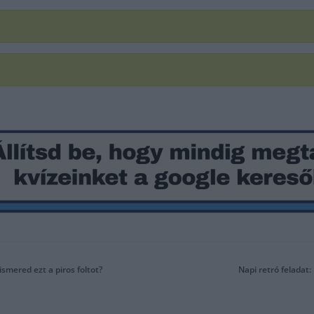
lismered ezt a piros foltot?
Napi retró feladat: