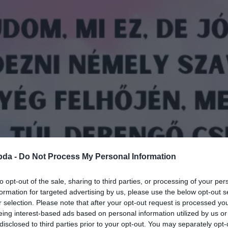
bda -
Do Not Process My Personal Information
to opt-out of the sale, sharing to third parties, or processing of your per
formation for targeted advertising by us, please use the below opt-out s
r selection. Please note that after your opt-out request is processed y
eing interest-based ads based on personal information utilized by us or
disclosed to third parties prior to your opt-out. You may separately opt-