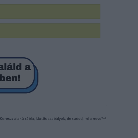
 Kereszt alakú tábla, kiütős szabályok, de tudod, mi a neve?