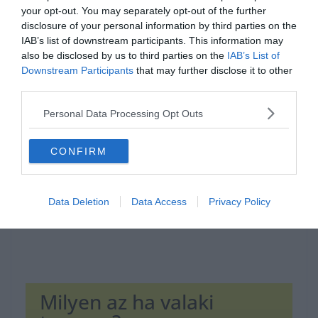
your opt-out. You may separately opt-out of the further
disclosure of your personal information by third parties on the
IAB’s list of downstream participants. This information may
also be disclosed by us to third parties on the
IAB’s List of
Downstream Participants
that may further disclose it to other
Hirdetés
third parties.
Personal Data Processing Opt Outs
CONFIRM
Data Deletion
Data Access
Privacy Policy
Milyen az ha valaki