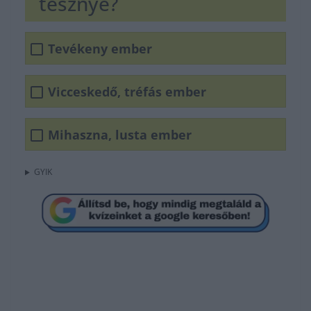
tesznye?
Tevékeny ember
Vicceskedő, tréfás ember
Mihaszna, lusta ember
GYIK