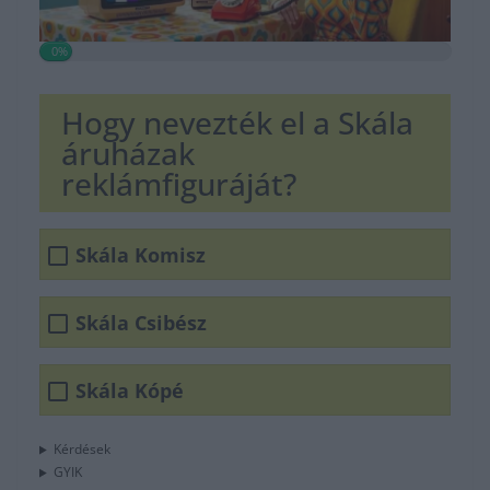
0%
Hogy nevezték el a Skála
áruházak
reklámfiguráját?
Skála Komisz
Skála Csibész
Skála Kópé
Kérdések
GYIK