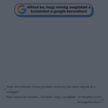
Napi retró feladat: Esztergomban született, de mikor vágták át a
szalagot?
Napi helyesírás feladat: „Vacilálok” vagy „vacillálok”, te melyiket írnád
le magabiztosan?