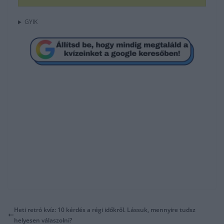
GYIK
Heti retró kvíz: 10 kérdés a régi időkről. Lássuk, mennyire tudsz
helyesen válaszolni?