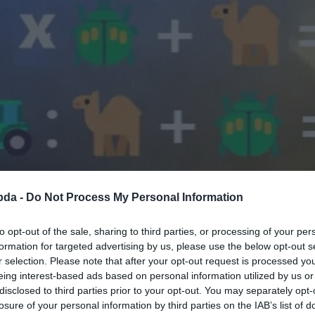
bda -
Do Not Process My Personal Information
to opt-out of the sale, sharing to third parties, or processing of your per
formation for targeted advertising by us, please use the below opt-out s
r selection. Please note that after your opt-out request is processed y
eing interest-based ads based on personal information utilized by us or
disclosed to third parties prior to your opt-out. You may separately opt-
losure of your personal information by third parties on the IAB’s list of
Hirdetés