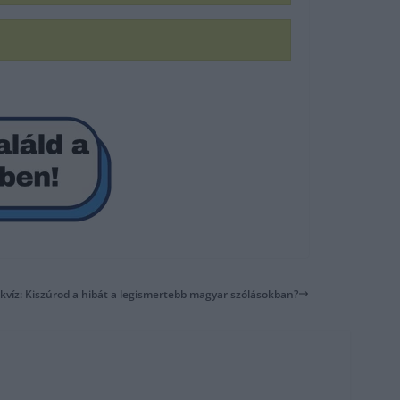
víz: Kiszúrod a hibát a legismertebb magyar szólásokban?