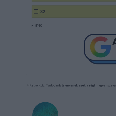
32
GYIK
Retró Kvíz: Tudod mit jelentenek ezek a régi magyar szava