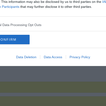
. This information may also be disclosed by us to third parties on the
IA
Participants
that may further disclose it to other third parties.
l Data Processing Opt Outs
CONFIRM
Data Deletion
Data Access
Privacy Policy