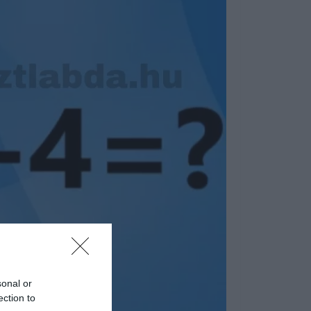
sonal or
ection to