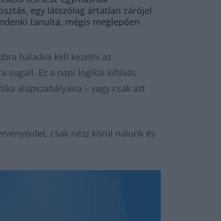
ztás, egy látszólag ártatlan zárójel
mindenki tanulta, mégis meglepően
bra haladva kell kezelni az
 sugall. Ez a napi logikai kihívás
tika alapszabályaira – vagy csak azt
rvényeidet, csak nézz körül nálunk és