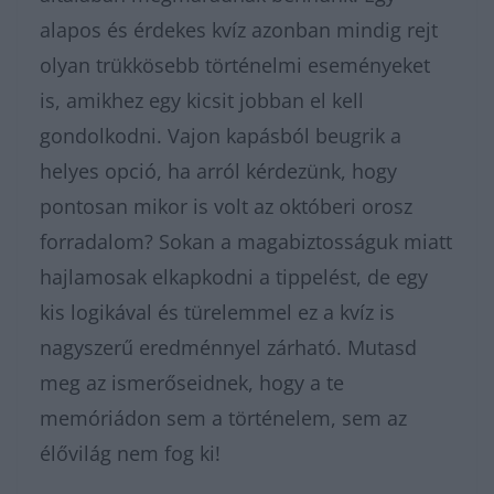
alapos és érdekes kvíz azonban mindig rejt
olyan trükkösebb történelmi eseményeket
is, amikhez egy kicsit jobban el kell
gondolkodni. Vajon kapásból beugrik a
helyes opció, ha arról kérdezünk, hogy
pontosan mikor is volt az októberi orosz
forradalom? Sokan a magabiztosságuk miatt
hajlamosak elkapkodni a tippelést, de egy
kis logikával és türelemmel ez a kvíz is
nagyszerű eredménnyel zárható. Mutasd
meg az ismerőseidnek, hogy a te
memóriádon sem a történelem, sem az
élővilág nem fog ki!