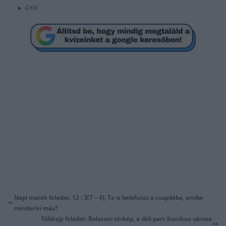
GYIK
Napi matek feladat: 12 : 3(7 – 4), Te is belefutsz a csapdába, amibe
mindenki más?
Földrajz feladat: Balatoni térkép, a déli part ikonikus városa