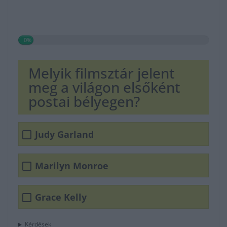
0%
Melyik filmsztár jelent
meg a világon elsőként
postai bélyegen?
Judy Garland
Marilyn Monroe
Grace Kelly
Kérdések