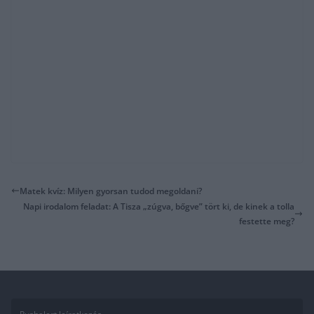
Matek kvíz: Milyen gyorsan tudod megoldani?
Napi irodalom feladat: A Tisza „zúgva, bőgve” tört ki, de kinek a tolla
festette meg?