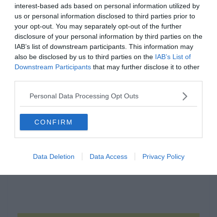
interest-based ads based on personal information utilized by
us or personal information disclosed to third parties prior to
your opt-out. You may separately opt-out of the further
disclosure of your personal information by third parties on the
IAB’s list of downstream participants. This information may
also be disclosed by us to third parties on the
IAB’s List of
Downstream Participants
that may further disclose it to other
Hirdetés
third parties.
Personal Data Processing Opt Outs
CONFIRM
Data Deletion
Data Access
Privacy Policy