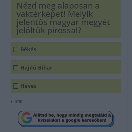
Nézd meg alaposan a
vaktérképet! Melyik
jelentős magyar megyét
jelöltük pirossal?
Békés
Hajdú-Bihar
Heves
GYIK