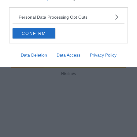
third parties.
Personal Data Processing Opt Outs
CONFIRM
Data Deletion
Data Access
Privacy Policy
Hirdetés