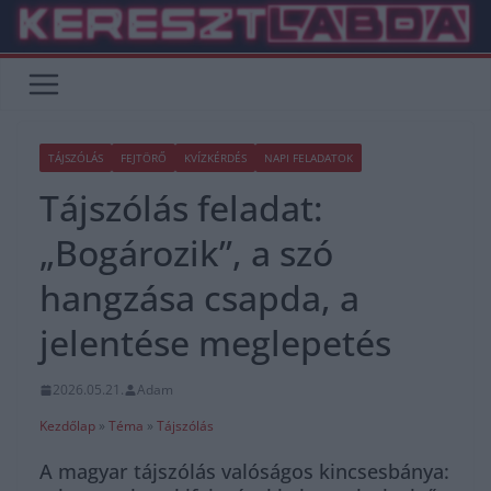
Skip
to
content
TÁJSZÓLÁS
FEJTÖRŐ
KVÍZKÉRDÉS
NAPI FELADATOK
Tájszólás feladat:
„Bogározik”, a szó
hangzása csapda, a
jelentése meglepetés
2026.05.21.
Adam
Kezdőlap
»
Téma
»
Tájszólás
A magyar tájszólás valóságos kincsesbánya: