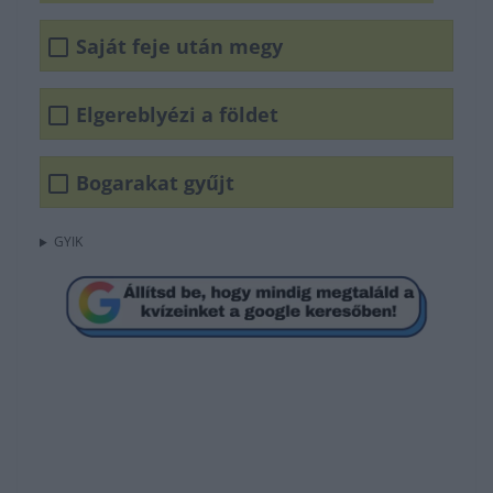
Saját feje után megy
Elgereblyézi a földet
Bogarakat gyűjt
GYIK