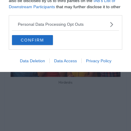
also be disclosed by us to third parties on the
IAB’s List of
kis videózásra.
Downstream Participants
that may further disclose it to other
third parties.
Personal Data Processing Opt Outs
CONFIRM
Data Deletion
Data Access
Privacy Policy
Hirdetés