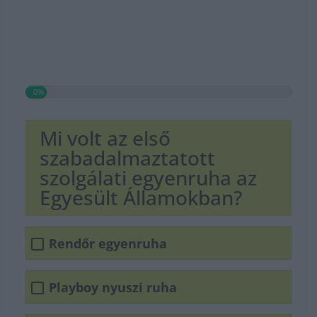
0%
Mi volt az első
szabadalmaztatott
szolgálati egyenruha az
Egyesült Államokban?
Rendőr egyenruha
Playboy nyuszi ruha