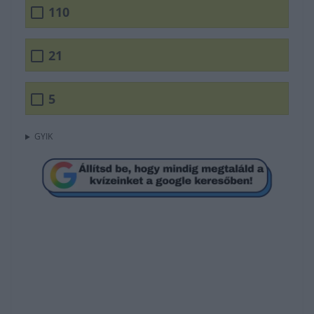
110
21
5
GYIK