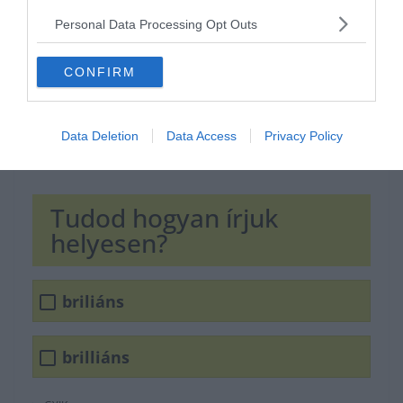
Personal Data Processing Opt Outs
CONFIRM
Data Deletion
Data Access
Privacy Policy
Tudod hogyan írjuk
helyesen?
briliáns
brilliáns