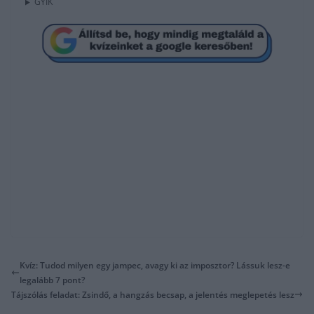
GYIK
Kvíz: Tudod milyen egy jampec, avagy ki az imposztor? Lássuk lesz-e
legalább 7 pont?
Tájszólás feladat: Zsindő, a hangzás becsap, a jelentés meglepetés lesz